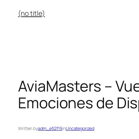
Skip
(no title)
to
content
AviaMasters – Vu
Emociones de Dis
Written by
adm_e52f19
in
Uncategorized