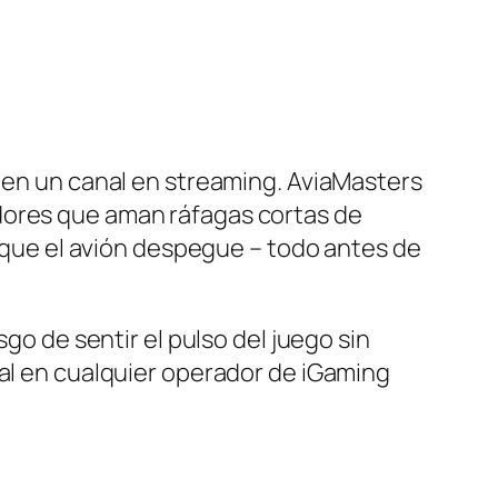
l en un canal en streaming. AviaMasters
dores que aman ráfagas cortas de
r que el avión despegue – todo antes de
esgo de sentir el pulso del juego sin
eal en cualquier operador de iGaming