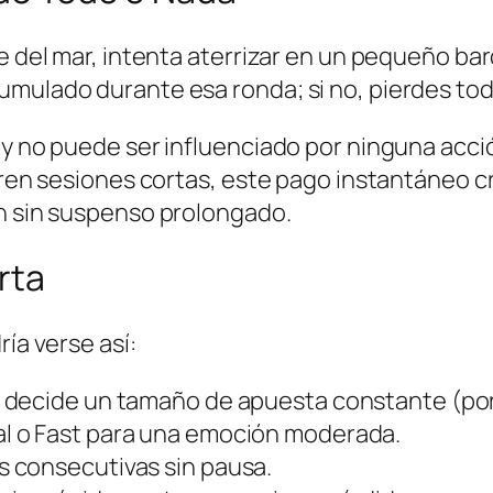
e del mar, intenta aterrizar en un pequeño bar
mulado durante esa ronda; si no, pierdes toda
 y no puede ser influenciado por ninguna acció
eren sesiones cortas, este pago instantáneo cr
ón sin suspenso prolongado.
rta
ía verse así:
y decide un tamaño de apuesta constante (por
l o Fast para una emoción moderada.
 consecutivas sin pausa.