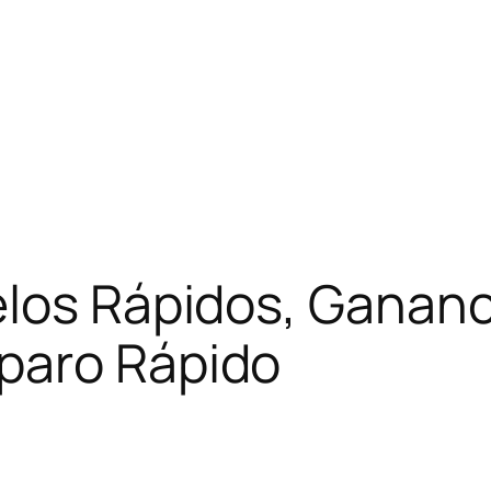
elos Rápidos, Gananc
paro Rápido