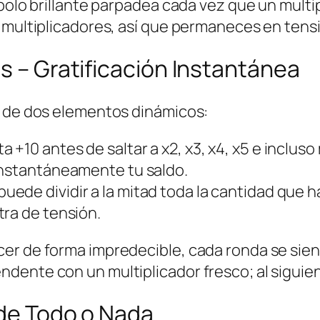
bolo brillante parpadea cada vez que un multip
s multiplicadores, así que permaneces en ten
ts – Gratificación Instantánea
e de dos elementos dinámicos:
 +10 antes de saltar a x2, x3, x4, x5 e incluso
instantáneamente tu saldo.
ede dividir a la mitad toda la cantidad que has
tra de tensión.
cer de forma impredecible, cada ronda se sie
ente con un multiplicador fresco; al siguient
 de Todo o Nada