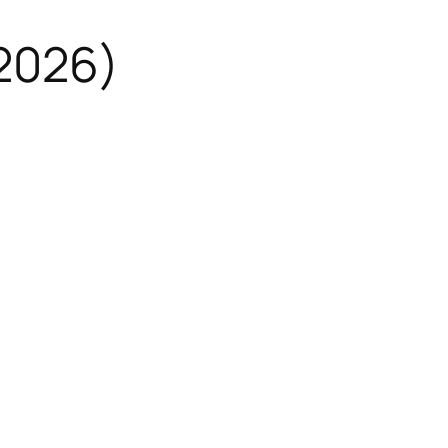
(2026)