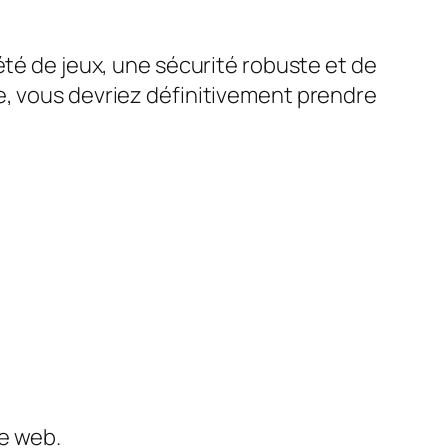
été de jeux, une sécurité robuste et de
e, vous devriez définitivement prendre
te web.