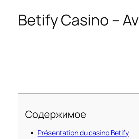
Betify Casino – A
Содержимое
Présentation du casino Betify