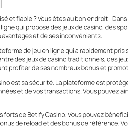
é et fiable ? Vous êtes au bon endroit ! Dans 
 ligne qui propose des jeux de casino, des spo
avantages et de ses inconvénients.
eforme de jeu en ligne qui a rapidement pris s
entre des jeux de casino traditionnels, des je
ent profiter de ses nombreux bonus et promot
ino est sa sécurité. La plateforme est proté
données et de vos transactions. Vous pouvez ai
s forts de Betify Casino. Vous pouvez bénéfi
onus de reload et des bonus de référence. V