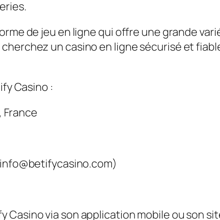
eries.
orme de jeu en ligne qui offre une grande vari
cherchez un casino en ligne sécurisé et fiabl
ify Casino :
s, France
o:info@betifycasino.com)
 Casino via son application mobile ou son si