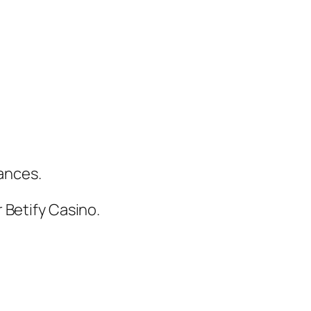
ances.
 Betify Casino.