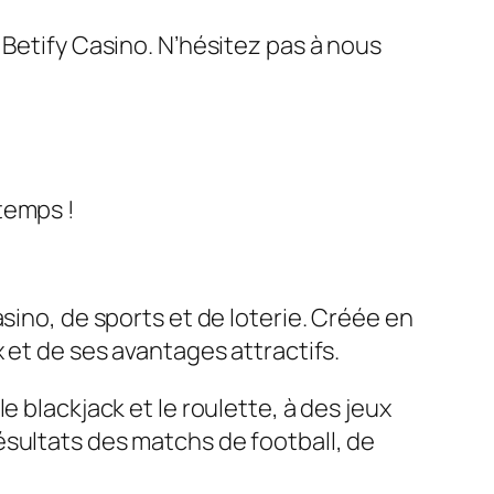
 Betify Casino. N’hésitez pas à nous
temps !
sino, de sports et de loterie. Créée en
 et de ses avantages attractifs.
 blackjack et le roulette, à des jeux
ésultats des matchs de football, de