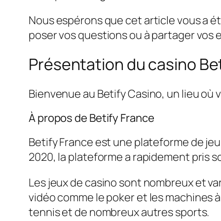
Nous espérons que cet article vous a ét
poser vos questions ou à partager vos 
Présentation du casino Bet
Bienvenue au Betify Casino, un lieu où
À propos de Betify France
Betify France est une plateforme de jeu 
2020, la plateforme a rapidement pris so
Les jeux de casino sont nombreux et vari
vidéo comme le poker et les machines à 
tennis et de nombreux autres sports.