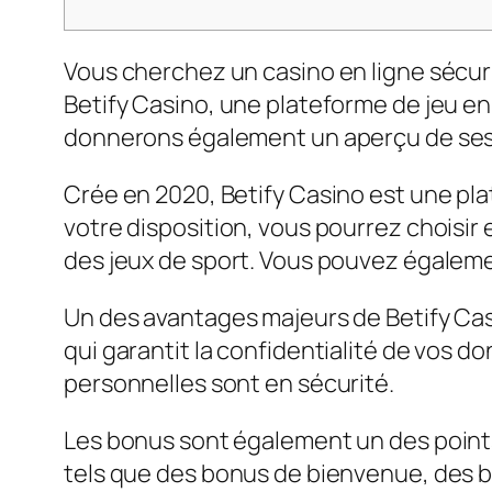
Vous cherchez un casino en ligne sécuris
Betify Casino, une plateforme de jeu en
donnerons également un aperçu de ses 
Crée en 2020, Betify Casino est une plat
votre disposition, vous pourrez choisir 
des jeux de sport. Vous pouvez égalem
Un des avantages majeurs de Betify Cas
qui garantit la confidentialité de vos 
personnelles sont en sécurité.
Les bonus sont également un des point
tels que des bonus de bienvenue, des b