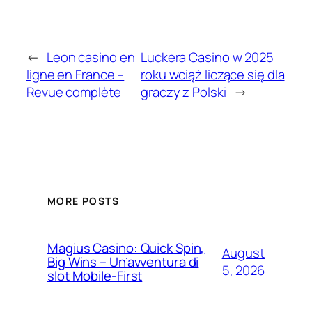
←
Leon casino en
Luckera Casino w 2025
ligne en France –
roku wciąż liczące się dla
Revue complète
graczy z Polski
→
MORE POSTS
Magius Casino: Quick Spin,
August
Big Wins – Un’avventura di
5, 2026
slot Mobile‑First