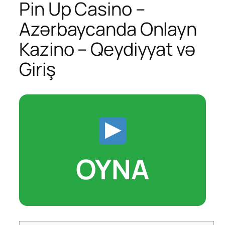
Pin Up Casino –
Azərbaycanda Onlayn
Kazino – Qeydiyyat və
Giriş
OYNA