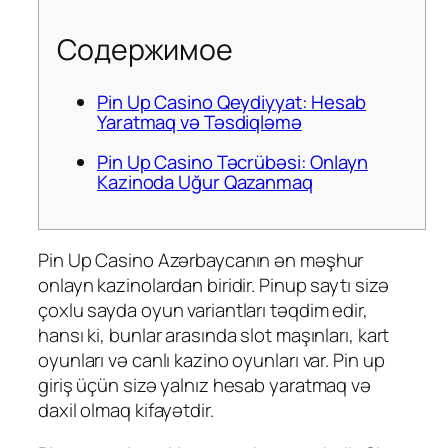
Содержимое
Pin Up Casino Qeydiyyat: Hesab
Yaratmaq və Təsdiqləmə
Pin Up Casino Təcrübəsi: Onlayn
Kazinoda Uğur Qazanmaq
Pin Up Casino Azərbaycanın ən məşhur
onlayn kazinolardan biridir. Pinup saytı sizə
çoxlu sayda oyun variantları təqdim edir,
hansı ki, bunlar arasında slot maşınları, kart
oyunları və canlı kazino oyunları var. Pin up
giriş üçün sizə yalnız hesab yaratmaq və
daxil olmaq kifayətdir.