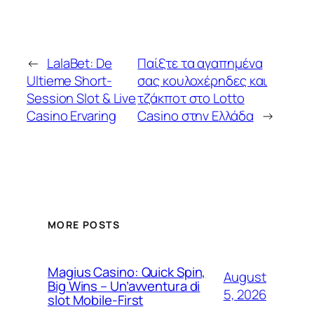
←
LalaBet: De
Παίξτε τα αγαπημένα
Ultieme Short-
σας κουλοχέρηδες και
Session Slot & Live
τζάκποτ στο Lotto
Casino Ervaring
Casino στην Ελλάδα
→
MORE POSTS
Magius Casino: Quick Spin,
August
Big Wins – Un’avventura di
5, 2026
slot Mobile‑First