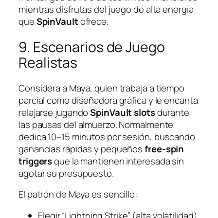
mientras disfrutas del juego de alta energía
que
SpinVault
ofrece.
9. Escenarios de Juego
Realistas
Considera a Maya, quien trabaja a tiempo
parcial como diseñadora gráfica y le encanta
relajarse jugando
SpinVault slots
durante
las pausas del almuerzo. Normalmente
dedica 10–15 minutos por sesión, buscando
ganancias rápidas y pequeños
free‑spin
triggers
que la mantienen interesada sin
agotar su presupuesto.
El patrón de Maya es sencillo:
Elegir “Lightning Strike” (alta volatilidad)