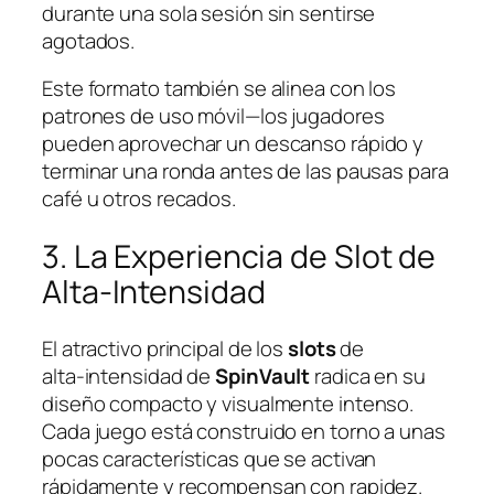
durante una sola sesión sin sentirse
agotados.
Este formato también se alinea con los
patrones de uso móvil—los jugadores
pueden aprovechar un descanso rápido y
terminar una ronda antes de las pausas para
café u otros recados.
3. La Experiencia de Slot de
Alta‑Intensidad
El atractivo principal de los
slots
de
alta‑intensidad de
SpinVault
radica en su
diseño compacto y visualmente intenso.
Cada juego está construido en torno a unas
pocas características que se activan
rápidamente y recompensan con rapidez.