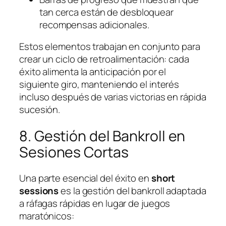
tan cerca están de desbloquear
recompensas adicionales.
Estos elementos trabajan en conjunto para
crear un ciclo de retroalimentación: cada
éxito alimenta la anticipación por el
siguiente giro, manteniendo el interés
incluso después de varias victorias en rápida
sucesión.
8. Gestión del Bankroll en
Sesiones Cortas
Una parte esencial del éxito en
short
sessions
es la gestión del bankroll adaptada
a ráfagas rápidas en lugar de juegos
maratónicos: