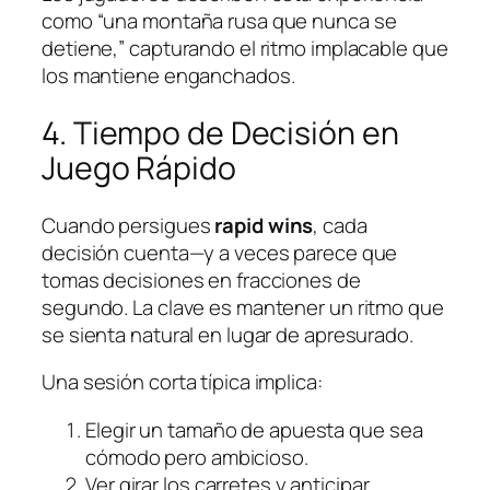
como “una montaña rusa que nunca se
detiene,” capturando el ritmo implacable que
los mantiene enganchados.
4. Tiempo de Decisión en
Juego Rápido
Cuando persigues
rapid wins
, cada
decisión cuenta—y a veces parece que
tomas decisiones en fracciones de
segundo. La clave es mantener un ritmo que
se sienta natural en lugar de apresurado.
Una sesión corta típica implica:
Elegir un tamaño de apuesta que sea
cómodo pero ambicioso.
Ver girar los carretes y anticipar