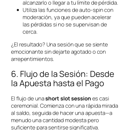
alcanzarlo o llegar a tu límite de pérdida.
Utiliza las funciones de auto‑spin con
moderación, ya que pueden acelerar
las pérdidas si no se supervisan de
cerca.
¿El resultado? Una sesión que se siente
emocionante sin dejarte agotado o con
arrepentimientos.
6. Flujo de la Sesión: Desde
la Apuesta hasta el Pago
El flujo de una
short slot session
es casi
ceremonial. Comienza con una rápida mirada
al saldo, seguida de hacer una apuesta—a
menudo una cantidad modesta pero
suficiente para sentirse significativa.