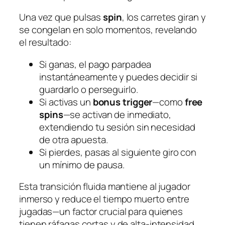
Una vez que pulsas
spin
, los carretes giran y
se congelan en solo momentos, revelando
el resultado:
Si ganas, el pago parpadea
instantáneamente y puedes decidir si
guardarlo o perseguirlo.
Si activas un
bonus trigger
—como
free
spins
—se activan de inmediato,
extendiendo tu sesión sin necesidad
de otra apuesta.
Si pierdes, pasas al siguiente giro con
un mínimo de pausa.
Esta transición fluida mantiene al jugador
inmerso y reduce el tiempo muerto entre
jugadas—un factor crucial para quienes
tienen ráfagas cortas y de alta‑intensidad.