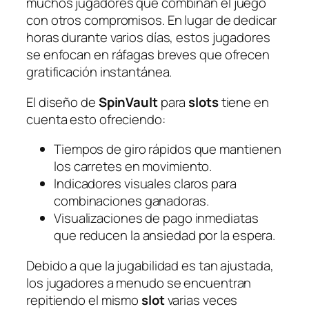
muchos jugadores que combinan el juego
con otros compromisos. En lugar de dedicar
horas durante varios días, estos jugadores
se enfocan en ráfagas breves que ofrecen
gratificación instantánea.
El diseño de
SpinVault
para
slots
tiene en
cuenta esto ofreciendo:
Tiempos de giro rápidos que mantienen
los carretes en movimiento.
Indicadores visuales claros para
combinaciones ganadoras.
Visualizaciones de pago inmediatas
que reducen la ansiedad por la espera.
Debido a que la jugabilidad es tan ajustada,
los jugadores a menudo se encuentran
repitiendo el mismo
slot
varias veces