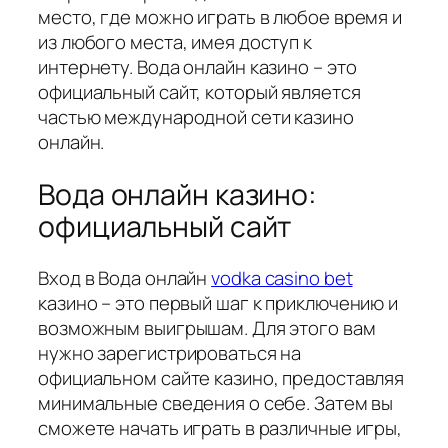
место, где можно играть в любое время и
из любого места, имея доступ к
интернету. Вода онлайн казино – это
официальный сайт, который является
частью международной сети казино
онлайн.
Вода онлайн казино:
официальный сайт
Вход в Вода онлайн
vodka casino bet
казино – это первый шаг к приключению и
возможным выигрышам. Для этого вам
нужно зарегистрироваться на
официальном сайте казино, предоставляя
минимальные сведения о себе. Затем вы
сможете начать играть в различные игры,