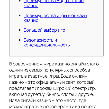
Преимущества Вода онлайн
казино
Преимущества игры в онлайн
казино
Большой выбор игр
Безопасность и
конфиденциальность
В современном мире казино онлайн стало
одним из самых популярных способов
играть в азартные игры. Вода онлайн
казино – это официальный сайт, который
предлагает игрокам широкий спектр игр,
включая рулетку, бинго, слоты и другие.
Вода онлайн казино – это место, где
можно играть в любое время и из любого