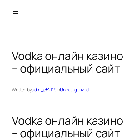
Skip
to
content
Vodka онлайн казино
– официальный сайт
Written by
adm_e52f19
in
Uncategorized
Vodka онлайн казино
– официальный сайт