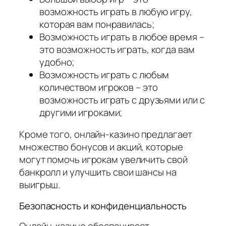
возможность играть в любую игру,
которая вам понравилась;
Возможность играть в любое время –
это возможность играть, когда вам
удобно;
Возможность играть с любым
количеством игроков – это
возможность играть с друзьями или с
другими игроками;
Кроме того, онлайн-казино предлагает
множество бонусов и акций, которые
могут помочь игрокам увеличить свой
банкролл и улучшить свои шансы на
выигрыш.
Безопасность и конфиденциальность