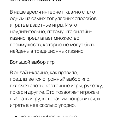
В наше время интернет-казино стало
одним из самых популярных способов
играть в азартные игры. И это
неудивительно, потому что онлайн-
казино предлагает множество
преимуществ, которые не могут быть
найдены в традиционных казино.
Большой выбор игр
В онлайн-казино, как правило,
предлагается огромный выбор игр,
включая слоты, карточные игры, рулетку,
покер и другие. Это позволяет игрокам
выбрать игру, которая им понравится, и
играть в нее сколько угодно.
Большой выбор игр – это