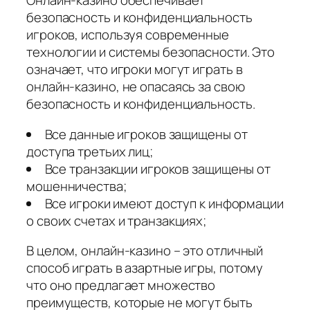
Онлайн-казино обеспечивает
безопасность и конфиденциальность
игроков, используя современные
технологии и системы безопасности. Это
означает, что игроки могут играть в
онлайн-казино, не опасаясь за свою
безопасность и конфиденциальность.
Все данные игроков защищены от
доступа третьих лиц;
Все транзакции игроков защищены от
мошенничества;
Все игроки имеют доступ к информации
о своих счетах и транзакциях;
В целом, онлайн-казино – это отличный
способ играть в азартные игры, потому
что оно предлагает множество
преимуществ, которые не могут быть