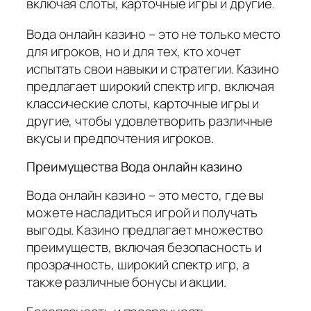
включая слоты, карточные игры и другие.
Вода онлайн казино – это не только место
для игроков, но и для тех, кто хочет
испытать свои навыки и стратегии. Казино
предлагает широкий спектр игр, включая
классические слоты, карточные игры и
другие, чтобы удовлетворить различные
вкусы и предпочтения игроков.
Преимущества Вода онлайн казино
Вода онлайн казино – это место, где вы
можете насладиться игрой и получать
выгоды. Казино предлагает множество
преимуществ, включая безопасность и
прозрачность, широкий спектр игр, а
также различные бонусы и акции.