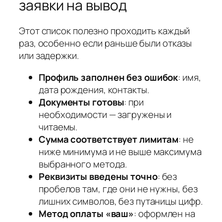
заявки на вывод
Этот список полезно проходить каждый
раз, особенно если раньше были отказы
или задержки.
Профиль заполнен без ошибок
: имя,
дата рождения, контакты.
Документы готовы
: при
необходимости — загружены и
читаемы.
Сумма соответствует лимитам
: не
ниже минимума и не выше максимума
выбранного метода.
Реквизиты введены точно
: без
пробелов там, где они не нужны, без
лишних символов, без путаницы цифр.
Метод оплаты «ваш»
: оформлен на