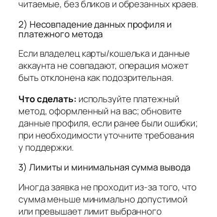
читаемые, без бликов и обрезанных краев.
2) Несовпадение данных профиля и
платежного метода
Если владелец карты/кошелька и данные
аккаунта не совпадают, операция может
быть отклонена как подозрительная.
Что сделать:
используйте платежный
метод, оформленный на вас; обновите
данные профиля, если ранее были ошибки;
при необходимости уточните требования
у поддержки.
3) Лимиты и минимальная сумма вывода
Иногда заявка не проходит из-за того, что
сумма меньше минимально допустимой
или превышает лимит выбранного