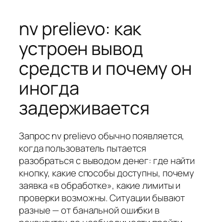
nv prelievo: как
устроен вывод
средств и почему он
иногда
задерживается
Запрос
nv prelievo
обычно появляется,
когда пользователь пытается
разобраться с выводом денег: где найти
кнопку, какие способы доступны, почему
заявка «в обработке», какие лимиты и
проверки возможны. Ситуации бывают
разные — от банальной ошибки в