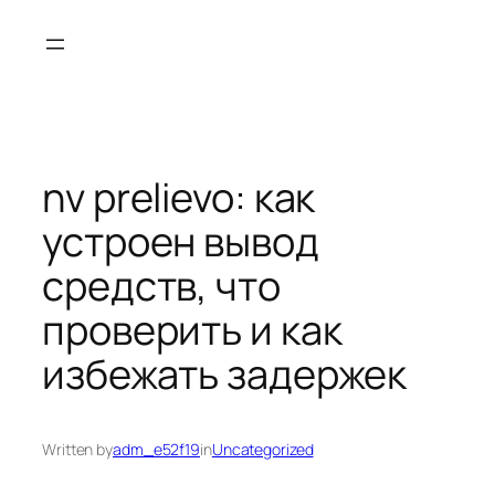
Skip
to
content
nv prelievo: как
устроен вывод
средств, что
проверить и как
избежать задержек
Written by
adm_e52f19
in
Uncategorized