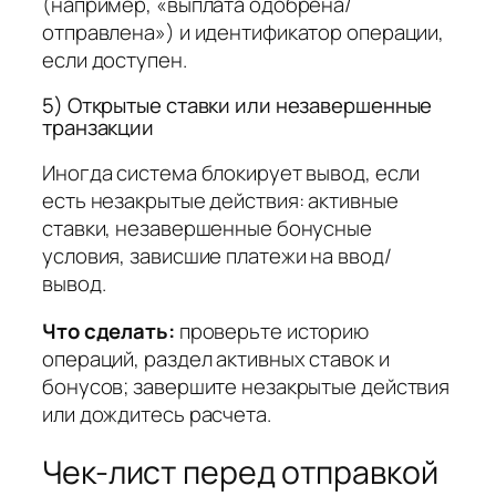
(например, «выплата одобрена/
отправлена») и идентификатор операции,
если доступен.
5) Открытые ставки или незавершенные
транзакции
Иногда система блокирует вывод, если
есть незакрытые действия: активные
ставки, незавершенные бонусные
условия, зависшие платежи на ввод/
вывод.
Что сделать:
проверьте историю
операций, раздел активных ставок и
бонусов; завершите незакрытые действия
или дождитесь расчета.
Чек-лист перед отправкой