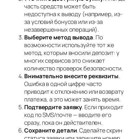
часть средств может быть
недоступна к выводу (например, из-
за условий бонусов или из-за
незавершенных операций).
Выберите метод вывода
. По
возможности используйте тот же
метод, которым вносили депозит: у
многих сервисов это снижает
количество проверок безопасности.
Внимательно внесите реквизиты
.
Ошибка в одной цифре часто
приводит к отклонению или возврату
платежа, а это может занять время.
Подтвердите заявку
. Если приходит
код по SMS/почте — вводите его
сразу, пока он действителен.
Сохраните детали
. Сделайте скрин
статуса заявки или запишите номер