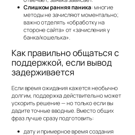
Слишком ранняя паника
: многие
методы не зачисляют моментально;
важно отделять «обработку на
стороне сайта» от «зачисления у
банка/кошелька».
Как правильно общаться с
поддержкой, если вывод
задерживается
Если время ожидания кажется необычно
долгим, поддержка действительно может
ускорить решение — но только если вы
дадите точные вводные. Вместо общих
фраз лучше сразу подготовить:
дату и примерное время создания