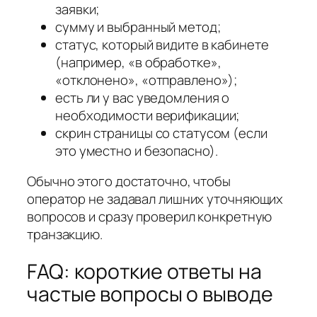
заявки;
сумму и выбранный метод;
статус, который видите в кабинете
(например, «в обработке»,
«отклонено», «отправлено»);
есть ли у вас уведомления о
необходимости верификации;
скрин страницы со статусом (если
это уместно и безопасно).
Обычно этого достаточно, чтобы
оператор не задавал лишних уточняющих
вопросов и сразу проверил конкретную
транзакцию.
FAQ: короткие ответы на
частые вопросы о выводе