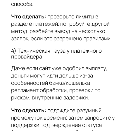
способа.
Что сделать:
проверьте лимиты в
разделе платежей; попробуйте другой
метод; разбейте вывод на несколько
заявок, если это разрешено правилами.
4) Техническая пауза у платежного
провайдера
Даже если сайт уже одобрил выплату,
деньги могут идти дольше из-за
особенностей банка/кошелька:
регламент обработки, проверки по
рискам, внутренние задержки.
Что сделать:
подождите разумный
промежуток времени; затем запросите у
поддержки подтверждение статуса