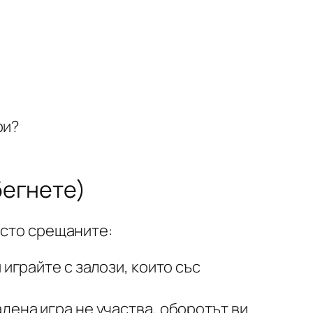
ри?
бегнете)
есто срещаните:
 играйте с залози, които със
дена игра не участва, оборотът ви