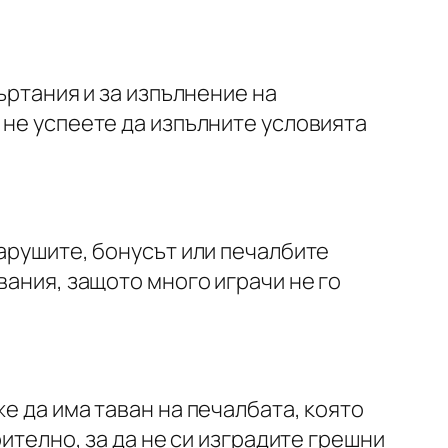
ъртания и за изпълнение на
 не успеете да изпълните условията
нарушите, бонусът или печалбите
вания, защото много играчи не го
е да има таван на печалбата, която
рително, за да не си изградите грешни