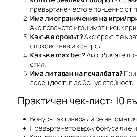
превъртане често е по-ценно от п
Има ли ограничения на игри/пр
Ако повечето игри имат нисък при
Какъв е срокът?
Ако срокът е кра
спокойствие и контрол.
Какъв е max bet?
Ако обичате по-
стил.
Има ли таван на печалбата?
При 
лесен достъп до бонус стойност.
Практичен чек-лист: 10 
Бонусът активира ли се автоматич
Превъртането върху бонуса ли е и