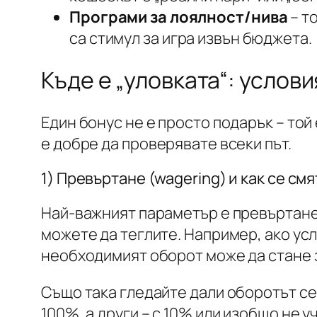
Програми за лоялност/нива
– т
са стимул за игра извън бюджета.
Къде е „уловката“: услов
Един бонус не е просто подарък – той
е добре да проверявате всеки път.
1) Превъртане (wagering) и как се смя
Най-важният параметър е превъртанет
можете да теглите. Например, ако усло
необходимият оборот може да стане 
Също така гледайте дали оборотът се 
100%, а други – с 10% или изобщо не у