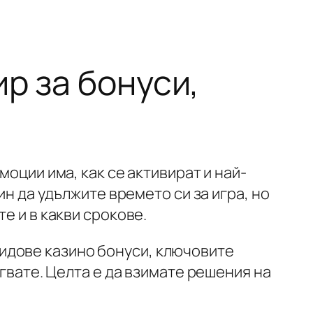
р за бонуси,
моции има, как се активират и най-
ин да удължите времето си за игра, но
е и в какви срокове.
идове казино бонуси, ключовите
ягвате. Целта е да взимате решения на