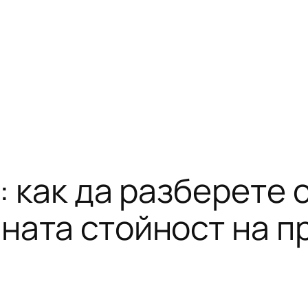
: как да разберете 
лната стойност на 