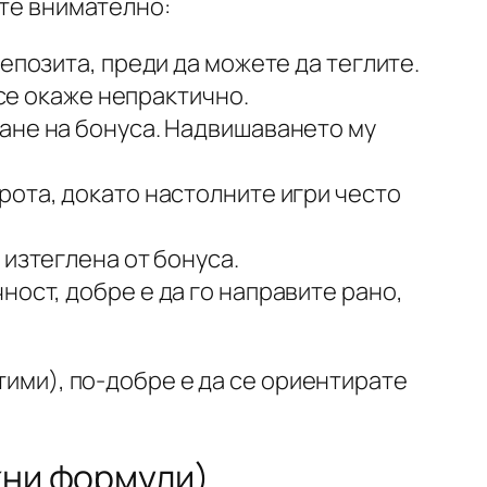
ате внимателно:
епозита, преди да можете да теглите.
 се окаже непрактично.
ване на бонуса. Надвишаването му
рота, докато настолните игри често
 изтеглена от бонуса.
ност, добре е да го направите рано,
тими), по-добре е да се ориентирате
жни формули)