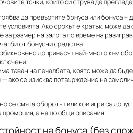
ючовите точки, които си струва да преглед
трябва да превъртите бонуса или бонуса + д
те условията. Ако срокът е кратък, може да
 за размер на залога по време на разигра
чалби от бонусни средства.
 обикновено допринасят най-много към обо
зключени.
ма таван на печалбата, която може да бъде
я
— ако се изисква потвърждение на самолич
но се смята оборотът или кои игри са допус
 промоция, а не по общи описания.
 стойност на бонуса (без сло