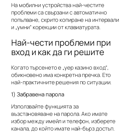
На мобилни устройства най-честите
проблеми са свързани с автоматично
попълване, скрито копиране на интервали
и „умни“ корекции от клавиатурата.
Най-чести проблеми при
вход и как да ги решите
Когато търсенето е „yep казино вход“,
обикновено има конкретна пречка. Ето
най-практичните решения по ситуации.
1) Забравена парола
Използвайте функцията за
възстановяване на парола. Ако имате
избор между имейл и телефон, изберете
канала, до който имате най-бърз достъп.