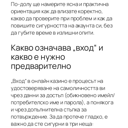
По-долу ще намерите ясна и практична
ориентация как да влизате коректно,
какво да проверите при проблем и как да
повишите сигурността на акаунта си, без
да губите време в излишни опити.
Какво означава „вход“ и
какво е нужно
предварително
„Вход“ в онлайн казино е процесът на
удостоверяване на самоличността ви
чрез данни за достъп (обикновено имейл/
потребителско име и парола), а понякога
и чрез допълнителна стъпка за
потвърждение. За да протече гладко, е
важно да сте сигурни в три неща: