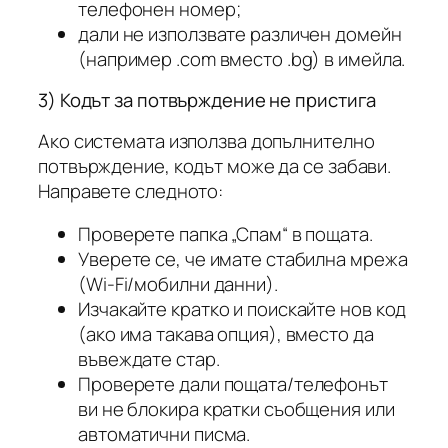
телефонен номер;
дали не използвате различен домейн
(например .com вместо .bg) в имейла.
3) Кодът за потвърждение не пристига
Ако системата използва допълнително
потвърждение, кодът може да се забави.
Направете следното:
Проверете папка „Спам“ в пощата.
Уверете се, че имате стабилна мрежа
(Wi‑Fi/мобилни данни).
Изчакайте кратко и поискайте нов код
(ако има такава опция), вместо да
въвеждате стар.
Проверете дали пощата/телефонът
ви не блокира кратки съобщения или
автоматични писма.