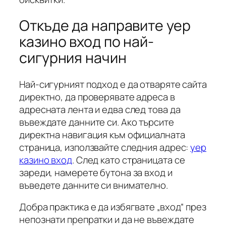
Откъде да направите yep
казино вход по най-
сигурния начин
Най-сигурният подход е да отваряте сайта
директно, да проверявате адреса в
адресната лента и едва след това да
въвеждате данните си. Ако търсите
директна навигация към официалната
страница, използвайте следния адрес:
yep
казино вход
. След като страницата се
зареди, намерете бутона за вход и
въведете данните си внимателно.
Добра практика е да избягвате „вход“ през
непознати препратки и да не въвеждате