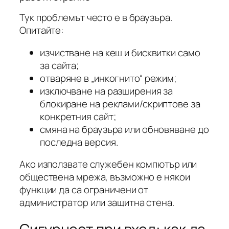
Тук проблемът често е в браузъра.
Опитайте:
изчистване на кеш и бисквитки само
за сайта;
отваряне в „инкогнито“ режим;
изключване на разширения за
блокиране на реклами/скриптове за
конкретния сайт;
смяна на браузъра или обновяване до
последна версия.
Ако използвате служебен компютър или
обществена мрежа, възможно е някои
функции да са ограничени от
администратор или защитна стена.