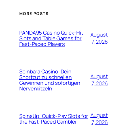
MORE POSTS
PANDA95 Casino Quick‑Hit
August
Slots and Table Games for
7, 2026
Fast‑Paced Players
Spinbara Casino: Dein
August
Shortcut zu schnellen
Gewinnen und sofortigen
7, 2026
Nervenkitzeln
August
SpinsUp: Quick‑Play Slots for
the Fast‑Paced Gambler
7, 2026