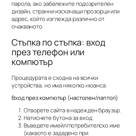
парола, ако забележите подозрителен
дизайн, странни изскачащи прозорци или
адрес, който изглежда различно от
очакваното.
Стъпка по стъпка: вход
през телефон или
компютър
Процедурата е сходна на всички
устройства, но има няколко нюанса.
Вход през компютър (настолен/лаптоп)
Отворете сайта в надежден браузър.
Натиснете бутона за вход.
Въведете имейл/потребителско име
(каквото е зададено при