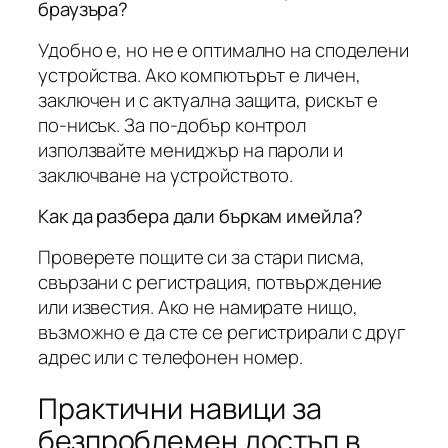
браузъра?
Удобно е, но не е оптимално на споделени
устройства. Ако компютърът е личен,
заключен и с актуална защита, рискът е
по-нисък. За по-добър контрол
използвайте мениджър на пароли и
заключване на устройството.
Как да разбера дали бъркам имейла?
Проверете пощите си за стари писма,
свързани с регистрация, потвърждение
или известия. Ако не намирате нищо,
възможно е да сте се регистрирали с друг
адрес или с телефонен номер.
Практични навици за
безпроблемен достъп в