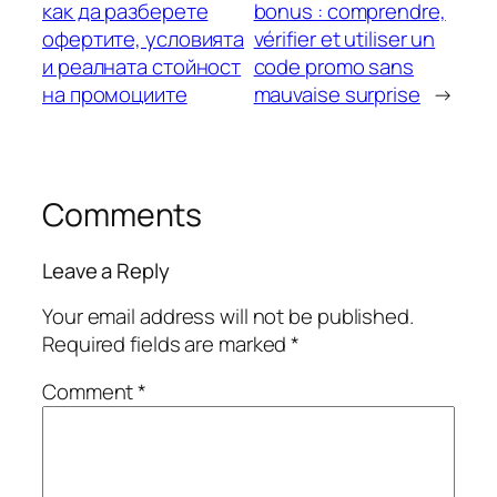
как да разберете
bonus : comprendre,
офертите, условията
vérifier et utiliser un
и реалната стойност
code promo sans
на промоциите
mauvaise surprise
→
Comments
Leave a Reply
Your email address will not be published.
Required fields are marked
*
Comment
*