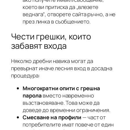
което ви притиска да „влезете
веднага“, отворете сайта ръчно, а не
през линка в съобщението.
Чести грешки, които
забавят входа
Няколко дребни навика могат да
превърнат иначе лесния вход в досадна
процедура:
Многократни опити с грешна
парола
вместо навременно
възстановяване. Това може да
доведе до временни ограничения.
Смесване на профили
— част от
потребителите имат повече от един