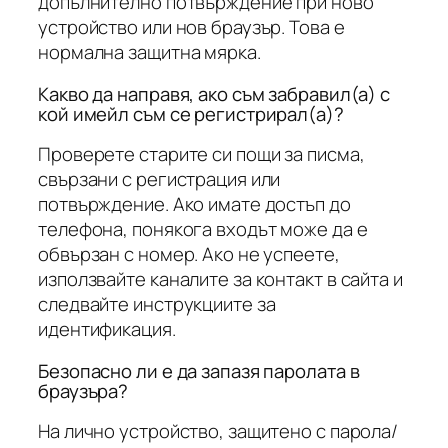
допълнително потвърждение при ново
устройство или нов браузър. Това е
нормална защитна мярка.
Какво да направя, ако съм забравил(а) с
кой имейл съм се регистрирал(а)?
Проверете старите си пощи за писма,
свързани с регистрация или
потвърждение. Ако имате достъп до
телефона, понякога входът може да е
обвързан с номер. Ако не успеете,
използвайте каналите за контакт в сайта и
следвайте инструкциите за
идентификация.
Безопасно ли е да запазя паролата в
браузъра?
На лично устройство, защитено с парола/