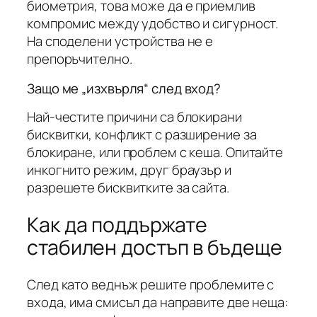
биометрия, това може да е приемлив
компромис между удобство и сигурност.
На споделени устройства не е
препоръчително.
Защо ме „изхвърля“ след вход?
Най-честите причини са блокирани
бисквитки, конфликт с разширение за
блокиране, или проблем с кеша. Опитайте
инкогнито режим, друг браузър и
разрешете бисквитките за сайта.
Как да поддържате
стабилен достъп в бъдеще
След като веднъж решите проблемите с
входа, има смисъл да направите две неща: