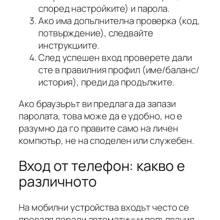
според настройките) и парола.
Ако има допълнителна проверка (код,
потвърждение), следвайте
инструкциите.
След успешен вход проверете дали
сте в правилния профил (име/баланс/
история), преди да продължите.
Ако браузърът ви предлага да запази
паролата, това може да е удобно, но е
разумно да го правите само на личен
компютър, не на споделен или служебен.
Вход от телефон: какво е
различното
На мобилни устройства входът често се
проваля поради автоматични попълвания,