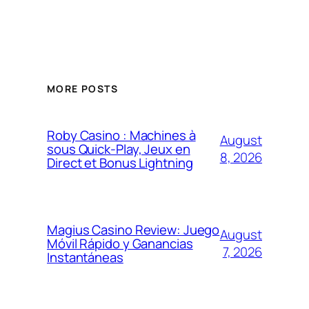
MORE POSTS
Roby Casino : Machines à
August
sous Quick‑Play, Jeux en
8, 2026
Direct et Bonus Lightning
Magius Casino Review: Juego
August
Móvil Rápido y Ganancias
7, 2026
Instantáneas