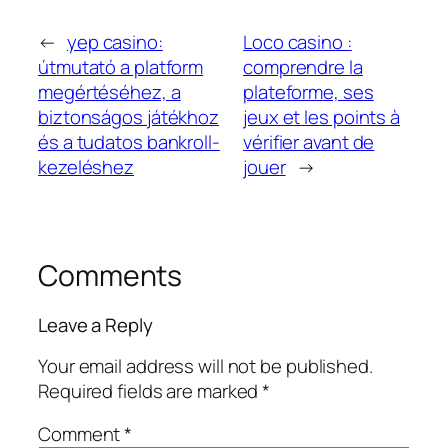
←
yep casino:
Loco casino :
útmutató a platform
comprendre la
megértéséhez, a
plateforme, ses
biztonságos játékhoz
jeux et les points à
és a tudatos bankroll-
vérifier avant de
kezeléshez
jouer
→
Comments
Leave a Reply
Your email address will not be published.
Required fields are marked
*
Comment
*