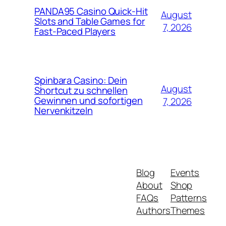
PANDA95 Casino Quick‑Hit
August
Slots and Table Games for
7, 2026
Fast‑Paced Players
Spinbara Casino: Dein
August
Shortcut zu schnellen
Gewinnen und sofortigen
7, 2026
Nervenkitzeln
Blog
Events
About
Shop
FAQs
Patterns
Authors
Themes