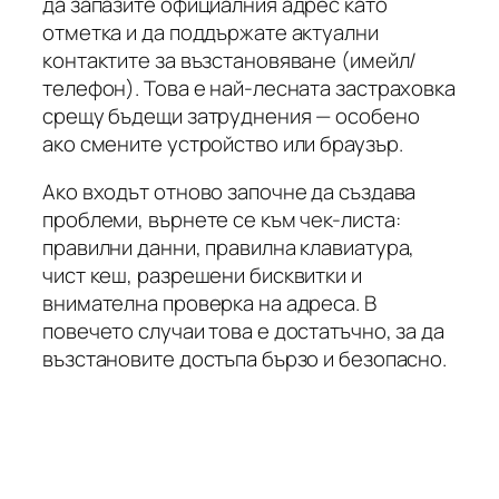
да запазите официалния адрес като
отметка и да поддържате актуални
контактите за възстановяване (имейл/
телефон). Това е най-лесната застраховка
срещу бъдещи затруднения — особено
ако смените устройство или браузър.
Ако входът отново започне да създава
проблеми, върнете се към чек-листа:
правилни данни, правилна клавиатура,
чист кеш, разрешени бисквитки и
внимателна проверка на адреса. В
повечето случаи това е достатъчно, за да
възстановите достъпа бързо и безопасно.