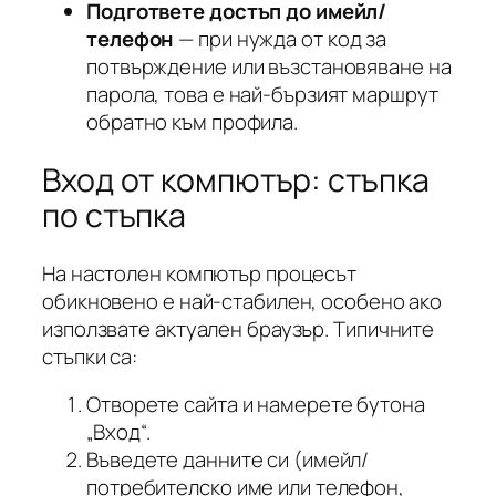
Подгответе достъп до имейл/
телефон
— при нужда от код за
потвърждение или възстановяване на
парола, това е най-бързият маршрут
обратно към профила.
Вход от компютър: стъпка
по стъпка
На настолен компютър процесът
обикновено е най-стабилен, особено ако
използвате актуален браузър. Типичните
стъпки са:
Отворете сайта и намерете бутона
„Вход“.
Въведете данните си (имейл/
потребителско име или телефон,