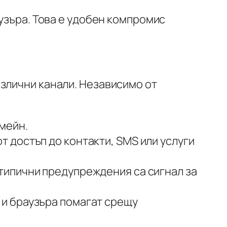
узъра. Това е удобен компромис
злични канали. Независимо от
мейн.
т достъп до контакти, SMS или услуги
типични предупреждения са сигнал за
и браузъра помагат срещу